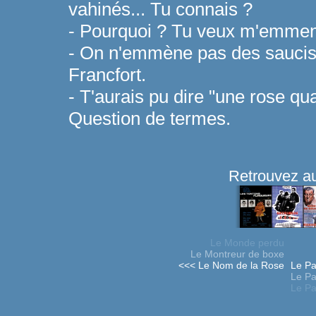
vahinés... Tu connais ?
- Pourquoi ? Tu veux m'emmen
- On n'emmène pas des saucis
Francfort.
- T'aurais pu dire "une rose qua
Question de termes.
Retrouvez au
Le Monde perdu
Le Montreur de boxe
<<< Le Nom de la Rose
Le Pa
Le Pa
Le Pa