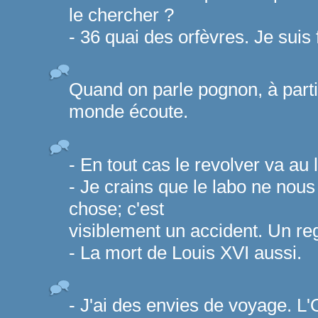
le chercher ?
- 36 quai des orfèvres. Je suis
Quand on parle pognon, à partir 
monde écoute.
- En tout cas le revolver va au 
- Je crains que le labo ne nou
chose; c'est
visiblement un accident. Un reg
- La mort de Louis XVI aussi.
- J'ai des envies de voyage. L'