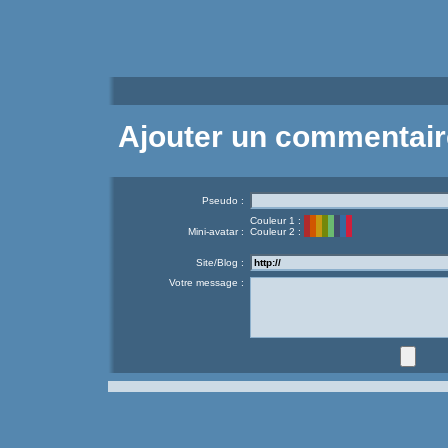
Ajouter un commentair
Pseudo :
Couleur 1 :
Mini-avatar :
Couleur 2 :
Site/Blog :
Votre message :