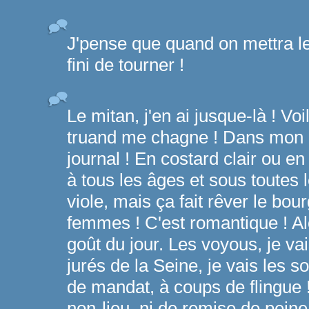
J'pense que quand on mettra les
fini de tourner !
Le mitan, j'en ai jusque-là ! Vo
truand me chagne ! Dans mon b
journal ! En costard clair ou en 
à tous les âges et sous toutes 
viole, mais ça fait rêver le bou
femmes ! C'est romantique ! Al
goût du jour. Les voyous, je vai
jurés de la Seine, je vais les so
de mandat, à coups de flingue !
non-lieu, ni de remise de peine 