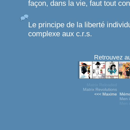
façon, dans la vie, faut tout con
Le principe de la liberté indivi
complexe aux c.r.s.
Retrouvez au
Matrix Reloaded
Matrix Revolutions
<<< Maxime
Mémoi
Men i
Men i