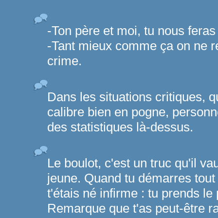
-Ton père et moi, tu nous feras
-Tant mieux comme ça on ne re
crime.
Dans les situations critiques, 
calibre bien en pogne, personn
des statistiques là-dessus.
Le boulot, c'est un truc qu'il
jeune. Quand tu démarres tou
t'étais né infirme : tu prends le 
Remarque que t'as peut-être ra