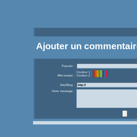
Ajouter un commentair
Pseudo :
Couleur 1 :
Mini-avatar :
Couleur 2 :
Site/Blog :
Votre message :