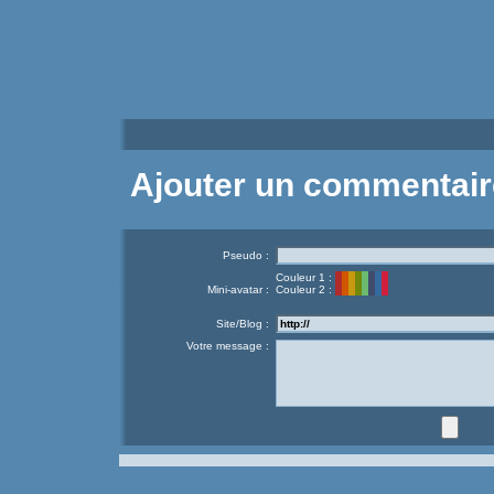
Ajouter un commentair
Pseudo :
Couleur 1 :
Mini-avatar :
Couleur 2 :
Site/Blog :
Votre message :