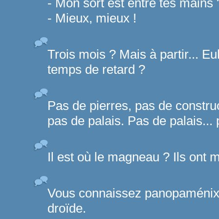
- Mon sort est entre tes mains 
- Mieux, mieux !
Trois mois ? Mais à partir... E
temps de retard ?
Pas de pierres, pas de construc
pas de palais. Pas de palais... 
Il est où le magneau ? Ils ont
Vous connaissez panopaménix ?
droïde.