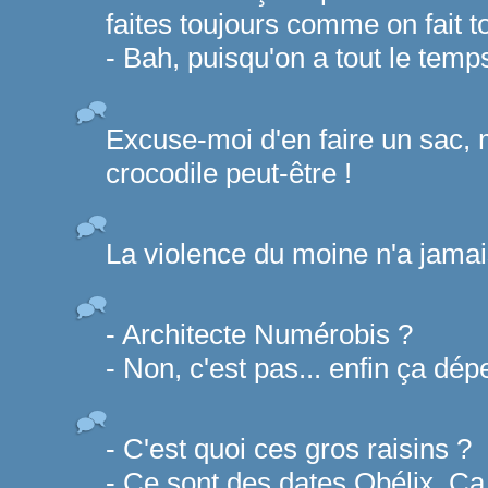
faites toujours comme on fait t
- Bah, puisqu'on a tout le temp
Excuse-moi d'en faire un sac, m
crocodile peut-être !
La violence du moine n'a jamais 
- Architecte Numérobis ?
- Non, c'est pas... enfin ça dép
- C'est quoi ces gros raisins ?
- Ce sont des dates Obélix. Ca