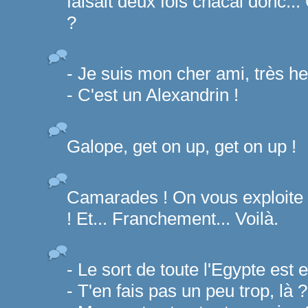
faisait deux fois chacal donc..
?
- Je suis mon cher ami, très he
- C'est un Alexandrin !
Galope, get on up, get on up !
Camarades ! On vous exploite 
! Et... Franchement... Voilà.
- Le sort de toute l'Egypte est 
- T'en fais pas un peu trop, là ?