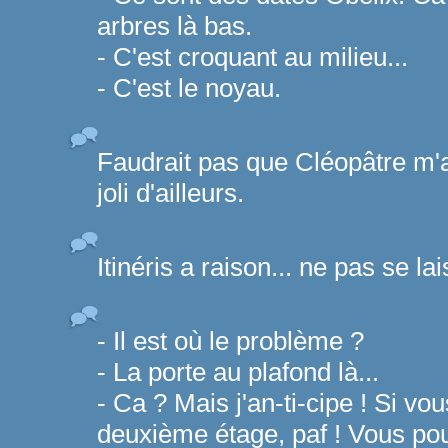
arbres là bas.
- C'est croquant au milieu...
- C'est le noyau.
Faudrait pas que Cléopâtre m'ai
joli d'ailleurs.
Itinéris a raison... ne pas se lai
- Il est où le problème ?
- La porte au plafond là...
- Ca ? Mais j'an-ti-cipe ! Si vo
deuxième étage, paf ! Vous pou