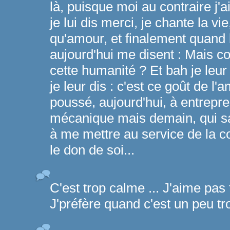
là, puisque moi au contraire j'ai
je lui dis merci, je chante la vie
qu'amour, et finalement quan
aujourd'hui me disent : Mais c
cette humanité ? Et bah je leu
je leur dis : c'est ce goût de l
poussé, aujourd'hui, à entrepr
mécanique mais demain, qui sa
à me mettre au service de la c
le don de soi...
C'est trop calme ... J'aime pas 
J'préfère quand c'est un peu t