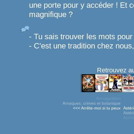
une porte pour y accéder ! Et ce
magnifique ?
- Tu sais trouver les mots pou
- C'est une tradition chez nous,
Retrouvez au
Armageddon
Arnaques, crimes et botanique
<<< Arrête-moi si tu peux
Astér
Astér
Atomi