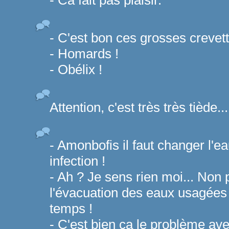
- Ca fait pas plaisir.
- C'est bon ces grosses crevett
- Homards !
- Obélix !
Attention, c'est très très tiède...
- Amonbofis il faut changer l'e
infection !
- Ah ? Je sens rien moi... Non po
l'évacuation des eaux usagées 
temps !
- C'est bien ça le problème a