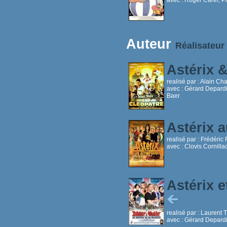
Auteur
Réalisateur
Astérix 
realisé par :
Alain Ch
avec :
Gérard Depardi
Baer
Astérix 
realisé par :
Frédéric 
avec :
Clovis Cornilla
Astérix e
realisé par :
Laurent T
avec :
Gérard Depardi