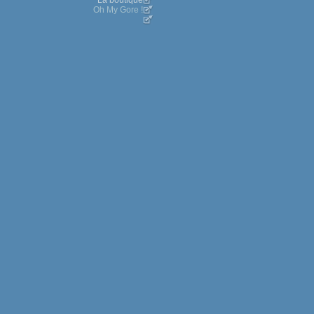
La boutique
Oh My Gore !