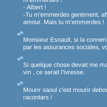
- Albert !
-Tu m'emmerdes gentiment, af
amour. Mais tu m'emmerdes !
Monsieur Esnault, si la conner
par les assurances sociales, vou
Si quelque chose devait me man
vin , ce serait l'ivresse.
Mourir saoul c'est mourir debo
racontars !