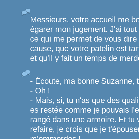
Messieurs, votre accueil me b
égarer mon jugement. J'ai tou
ce qui me permet de vous dire
cause, que votre patelin est ta
et qu'il y fait un temps de merd
- Écoute, ma bonne Suzanne, 
- Oh !
- Mais, si, tu n'as que des qual
es restée comme je pouvais l'e
rangé dans une armoire. Et tu v
refaire, je crois que je t'épous
m'emmerdes !