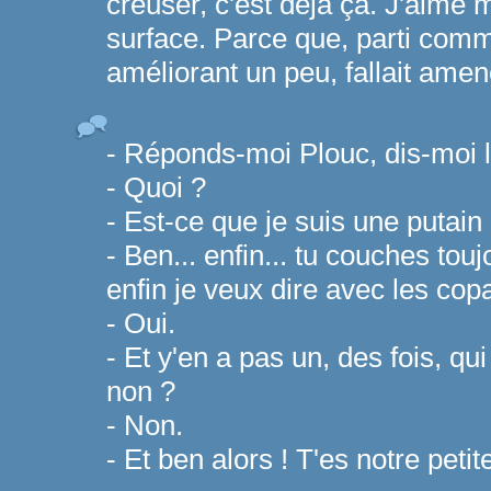
creuser, c'est déjà ça. J'aime 
surface. Parce que, parti comme
améliorant un peu, fallait amen
- Réponds-moi Plouc, dis-moi l
- Quoi ?
- Est-ce que je suis une putain
- Ben... enfin... tu couches tou
enfin je veux dire avec les cop
- Oui.
- Et y'en a pas un, des fois, qui t
non ?
- Non.
- Et ben alors ! T'es notre petit