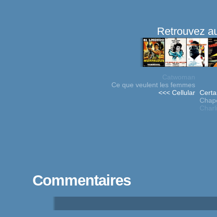
Retrouvez au
Catwoman
Ce que veulent les femmes
<<< Cellular
Certa
Chape
Charl
Commentaires