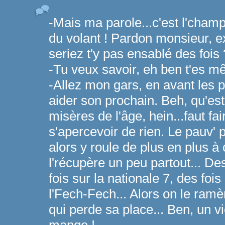
-Mais ma parole...c'est l'champ
du volant ! Pardon monsieur, e
seriez t'y pas ensablé des fois 
-Tu veux savoir, eh ben t'es m
-Allez mon gars, en avant les pe
aider son prochain. Beh, qu'est-
misères de l'âge, hein...faut fa
s'apercevoir de rien. Le pauv' p
alors y roule de plus en plus à 
l'récupère un peu partout... D
fois sur la nationale 7, des fo
l'Fech-Fech... Alors on le ra
qui perde sa place... Ben, un vi