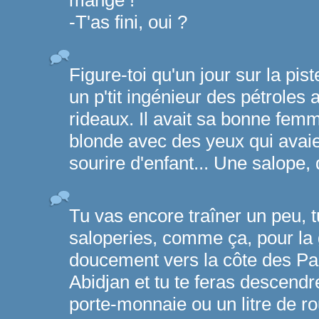
mange !
-T'as fini, oui ?
Figure-toi qu'un jour sur la pis
un p'tit ingénieur des pétrole
rideaux. Il avait sa bonne femm
blonde avec des yeux qui avaien
sourire d'enfant... Une salope, 
Tu vas encore traîner un peu, t
saloperies, comme ça, pour la 
doucement vers la côte des Pal
Abidjan et tu te feras descendr
porte-monnaie ou un litre de rou