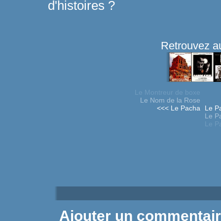
d'histoires ?
Retrouvez au
Le Montreur de boxe
Le Nom de la Rose
<<< Le Pacha
Le Pa
Le Pa
Le Pa
Ajouter un commentai