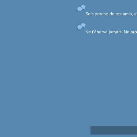
Sois proche de tes amis, e
Ne t'énerve jamais. Ne pr