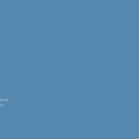
jours
ler