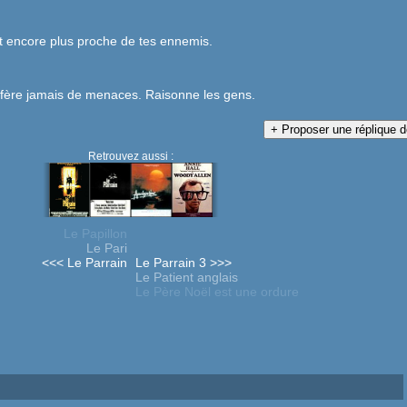
t encore plus proche de tes ennemis.
ofère jamais de menaces. Raisonne les gens.
Retrouvez aussi :
Le Papillon
Le Pari
<<< Le Parrain
Le Parrain 3 >>>
Le Patient anglais
Le Père Noël est une ordure