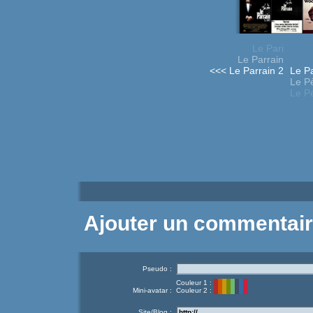
Le Pari
Le Parrain
<<< Le Parrain 2
Le Pa
Le Pè
Le Pé
Ajouter un commentai
Pseudo :
Couleur 1 :
Mini-avatar :
Couleur 2 :
Site/Blog :