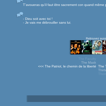
T'avoueras qu'il faut être sacrement con quand même p
- Dieu soit avec toi !
- Je vais me débrouiller sans lui.
Retrouvez aussi
The Faculty
The Mask
<<< The Patriot, le chemin de la liberté
The 
Thirt
Thom