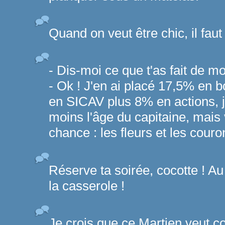
Quand on veut être chic, il faut 
- Dis-moi ce que t'as fait de mo
- Ok ! J'en ai placé 17,5% en 
en SICAV plus 8% en actions, je
moins l'âge du capitaine, mai
chance : les fleurs et les cour
Réserve ta soirée, cocotte ! A
la casserole !
Je crois que ce Martien veut 