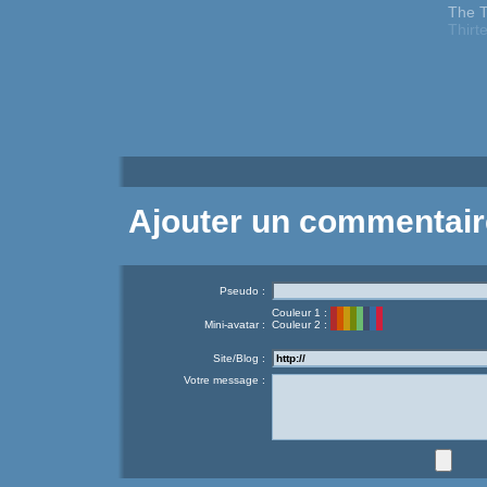
The 
Thirt
Ajouter un commentair
Pseudo :
Couleur 1 :
Mini-avatar :
Couleur 2 :
Site/Blog :
Votre message :