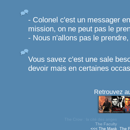
- Colonel c'est un messager en
mission, on ne peut pas le pre
- Nous n'allons pas le prendre,
Vous savez c'est une sale bes
devoir mais en certaines occasio
Retrouvez au
The Crow : la cité des anges
The Faculty
<<< The Mask
The P