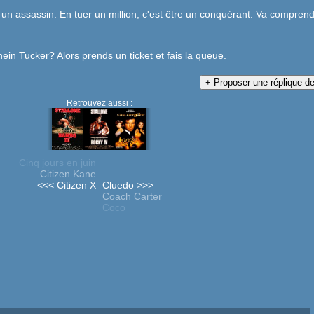
un assassin. En tuer un million, c'est être un conquérant. Va comprend
ein Tucker? Alors prends un ticket et fais la queue.
Retrouvez aussi :
Cinq jours en juin
Citizen Kane
<<< Citizen X
Cluedo >>>
Coach Carter
Coco