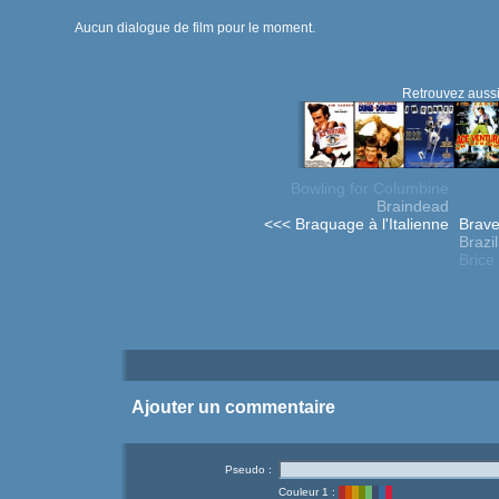
Aucun dialogue de film pour le moment.
Retrouvez aussi
Bowling for Columbine
Braindead
<<< Braquage à l'Italienne
Brave
Brazil
Brice
Ajouter un commentaire
Pseudo :
Couleur 1 :