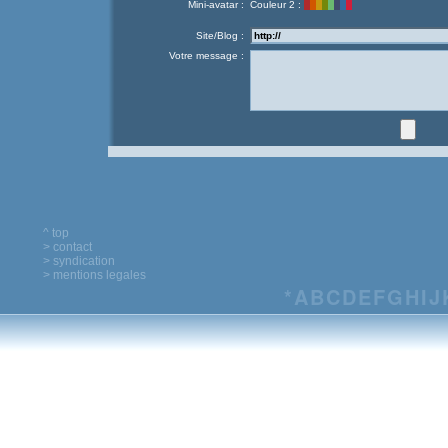
Mini-avatar :
Couleur 2 :
Site/Blog :
Votre message :
^ top
> contact
> syndication
> mentions legales
*
A
B
C
D
E
F
G
H
I
J