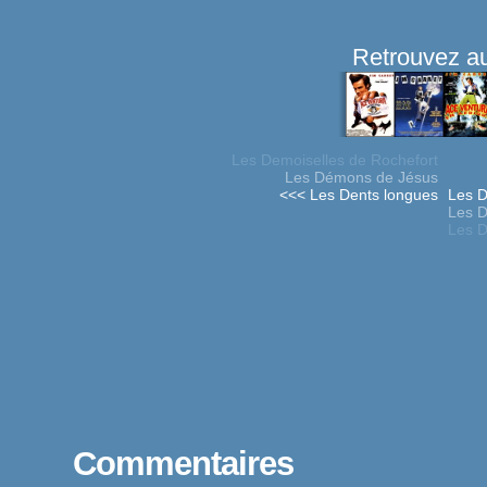
Retrouvez au
Les Demoiselles de Rochefort
Les Démons de Jésus
<<< Les Dents longues
Les D
Les D
Les D
Commentaires