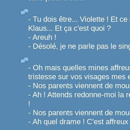
- Tu dois être... Violette ! Et c
Klaus... Et ça c'est quoi ?
- Areuh !
- Désolé, je ne parle pas le sin
- Oh mais quelles mines affreu
tristesse sur vos visages mes 
- Nos parents viennent de mouri
- Ah ! Attends redonne-moi la ré
!
- Nos parents viennent de mouri
- Ah quel drame ! C'est affreux 