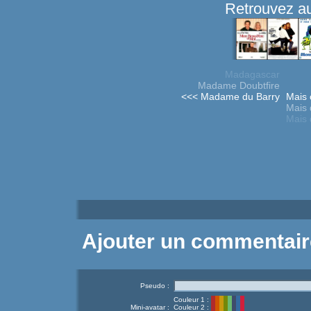
Retrouvez au
Madagascar
Madame Doubtfire
<<< Madame du Barry
Mais 
Mais 
Mais 
Ajouter un commentair
Pseudo :
Couleur 1 :
Mini-avatar :
Couleur 2 :