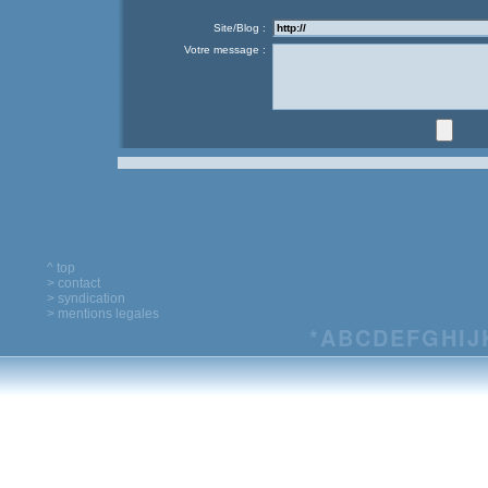
Site/Blog :
Votre message :
^ top
> contact
> syndication
> mentions legales
*
A
B
C
D
E
F
G
H
I
J