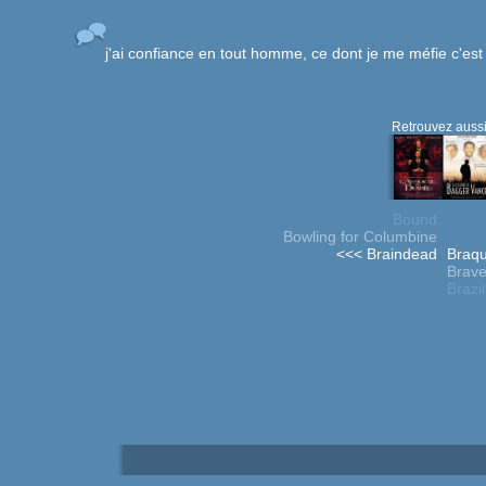
j'ai confiance en tout homme, ce dont je me méfie c'est
Retrouvez aussi
Bound
Bowling for Columbine
<<< Braindead
Braqu
Brave
Brazil