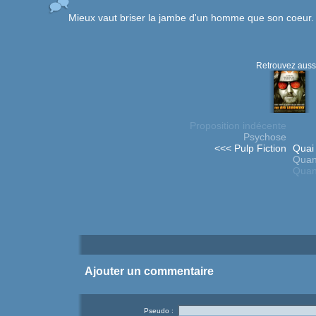
Mieux vaut briser la jambe d'un homme que son coeur.
Retrouvez aussi
Proposition indécente
Psychose
<<< Pulp Fiction
Quai
Quan
Quan
Ajouter un commentaire
Pseudo :