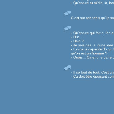
- Qu'est-ce tu m'dis, là, bo
C'est sur ton tapis qu'ils s
- Qu'est-ce qui fait qu'on
- Duc...
- Hein ?
- Je sais pas, aucune idée
- Est-ce la capacité d'agir 
qu'on est un homme ?
- Ouais... Ca et une paire d
- Il se fout de tout, c'est un 
- Ca doit être épuisant com