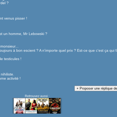
rdel ?
ont venus pisser !
 est un homme, Mr Lebowski ?
 monsieur...
toujours à bon escient ? A n'importe quel prix ? Est-ce que c'est ça qui f
e testicules !
nihiliste.
me activité !
Retrouvez aussi :