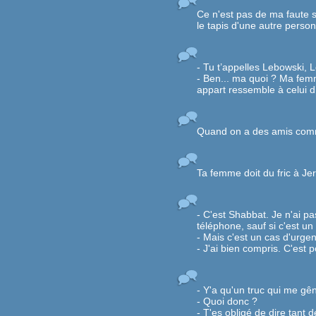
Ce n'est pas de ma faute s'
le tapis d'une autre person
- Tu t’appelles Lebowski, 
- Ben... ma quoi ? Ma fem
appart ressemble à celui d
Quand on a des amis comm
Ta femme doit du fric à Jer
- C'est Shabbat. Je n'ai p
téléphone, sauf si c'est un
- Mais c'est un cas d'urgen
- J'ai bien compris. C'est 
- Y'a qu'un truc qui me gên
- Quoi donc ?
- T'es obligé de dire tant 