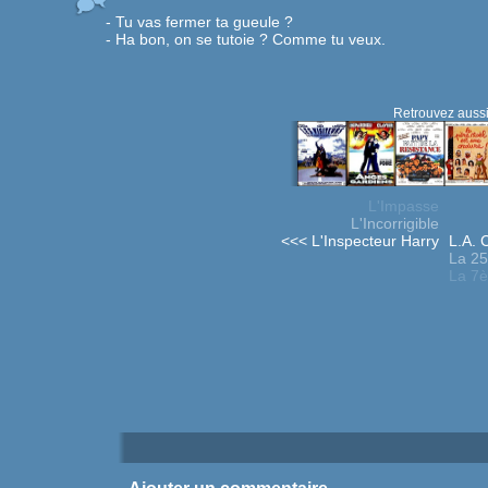
- Tu vas fermer ta gueule ?
- Ha bon, on se tutoie ? Comme tu veux.
Retrouvez aussi
L'Impasse
L'Incorrigible
<<< L'Inspecteur Harry
L.A. 
La 2
La 7è