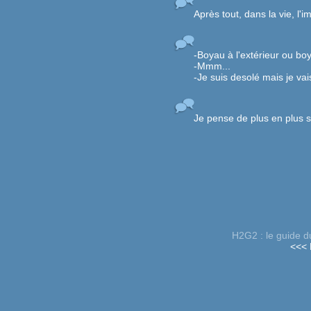
Après tout, dans la vie, l'
-Boyau à l'extérieur ou boy
-Mmm...
-Je suis desolé mais je vai
Je pense de plus en plus 
H2G2 : le guide d
<<< 