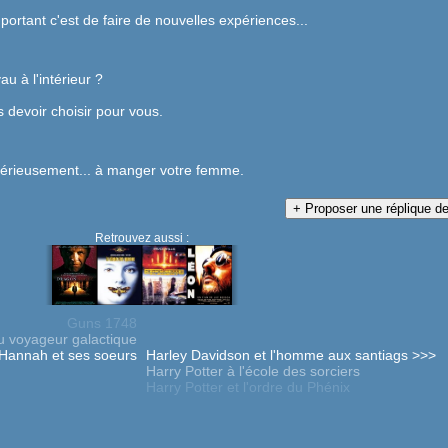
important c'est de faire de nouvelles expériences...
au à l'intérieur ?
s devoir choisir pour vous.
sérieusement... à manger votre femme.
Retrouvez aussi :
Guns 1748
u voyageur galactique
Hannah et ses soeurs
Harley Davidson et l'homme aux santiags >>>
Harry Potter à l'école des sorciers
Harry Potter et l'ordre du Phénix