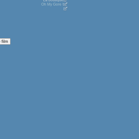
La boutique
Oh My Gore !