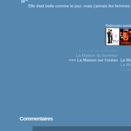
Elle était belle comme le jour, mais j'aimais les femmes
Retrouvez aussi
La Liste de Schindler
La Maison du bonheur
<<< La Maison sur l'océan
La Ma
La M
La Mo
Commentaires