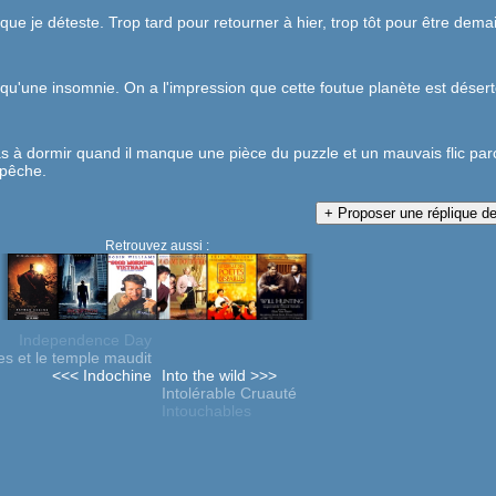
que je déteste. Trop tard pour retourner à hier, trop tôt pour être dema
 qu'une insomnie. On a l'impression que cette foutue planète est désert
 pas à dormir quand il manque une pièce du puzzle et un mauvais flic par
mpêche.
Retrouvez aussi :
Independence Day
es et le temple maudit
<<< Indochine
Into the wild >>>
Intolérable Cruauté
Intouchables