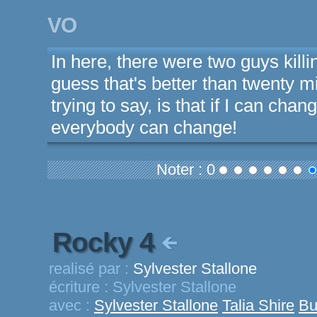
VO
In here, there were two guys killi
guess that's better than twenty mi
trying to say, is that if I can ch
everybody can change!
Noter : 0
Rocky 4
realisé par :
Sylvester Stallone
écriture :
Sylvester Stallone
avec :
Sylvester Stallone
Talia Shire
Bu