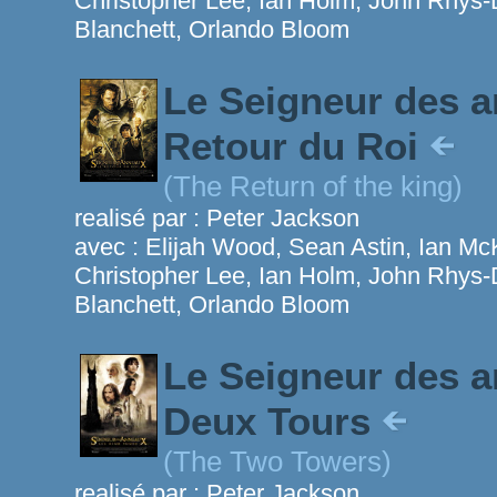
Christopher Lee, Ian Holm, John Rhys-D
Blanchett, Orlando Bloom
Le Seigneur des a
Retour du Roi
(The Return of the king)
realisé par :
Peter Jackson
avec :
Elijah Wood, Sean Astin, Ian Mc
Christopher Lee, Ian Holm, John Rhys-D
Blanchett, Orlando Bloom
Le Seigneur des a
Deux Tours
(The Two Towers)
realisé par :
Peter Jackson