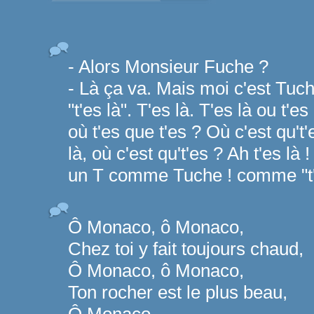
- Alors Monsieur Fuche ?
- Là ça va. Mais moi c'est Tu
"t'es là". T'es là. T'es là ou t'e
où t'es que t'es ? Où c'est qu't
là, où c'est qu't'es ? Ah t'es là 
un T comme Tuche ! comme "t'es
Ô Monaco, ô Monaco,
Chez toi y fait toujours chaud,
Ô Monaco, ô Monaco,
Ton rocher est le plus beau,