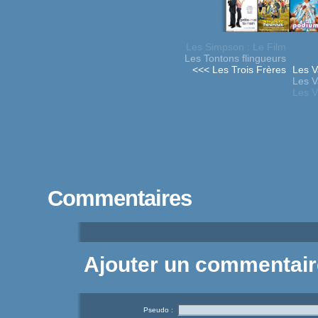
Les Simpson : Le Film
Les Tontons flingueurs
<<< Les Trois Frères
Les V
Les V
Les Vi
Commentaires
Ajouter un commentair
Pseudo :