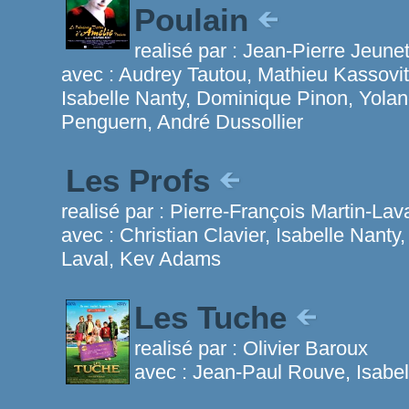
Poulain
realisé par :
Jean-Pierre Jeune
avec :
Audrey Tautou, Mathieu Kassovi
Isabelle Nanty, Dominique Pinon, Yola
Penguern, André Dussollier
Les Profs
realisé par :
Pierre-François Martin-Lav
avec :
Christian Clavier, Isabelle Nanty,
Laval, Kev Adams
Les Tuche
realisé par :
Olivier Baroux
avec :
Jean-Paul Rouve, Isabe