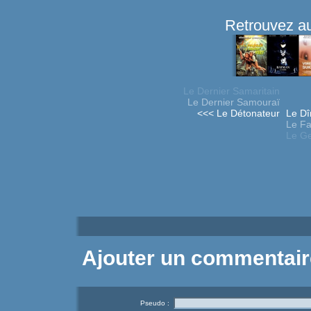
Retrouvez au
Le Dernier Samaritain
Le Dernier Samouraï
<<< Le Détonateur
Le Dî
Le Fa
Le Ge
Ajouter un commentair
Pseudo :