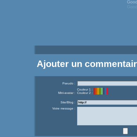
Good
Good
Ajouter un commentai
Pseudo :
Couleur 1 :
Mini-avatar :
Couleur 2 :
Site/Blog :
Votre message :