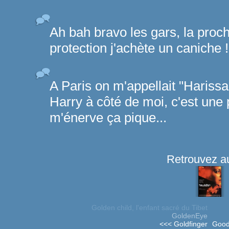
Ah bah bravo les gars, la proch
protection j'achète un caniche !
A Paris on m'appellait "Harissa
Harry à côté de moi, c'est une
m'énerve ça pique...
Retrouvez au
Golden child, l'enfant sacré du Tibet
GoldenEye
<<< Goldfinger
Good