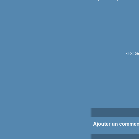
<<< G
Ajouter un commen