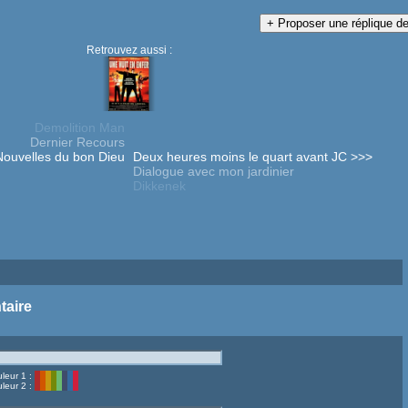
Retrouvez aussi :
Demolition Man
Dernier Recours
ouvelles du bon Dieu
Deux heures moins le quart avant JC >>>
Dialogue avec mon jardinier
Dikkenek
taire
leur 1 :
leur 2 :