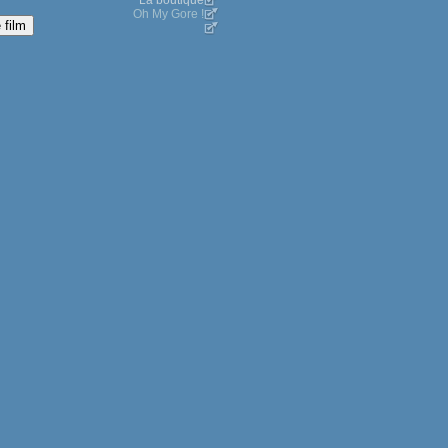
La boutique
Oh My Gore !