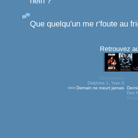
hein ?
Que quelqu'un me r'foute au fri
Retrouvez au
Delicatessen
Delphine 1, Yvan 0
<<< Demain ne meurt jamais
Derni
Des N
Desp