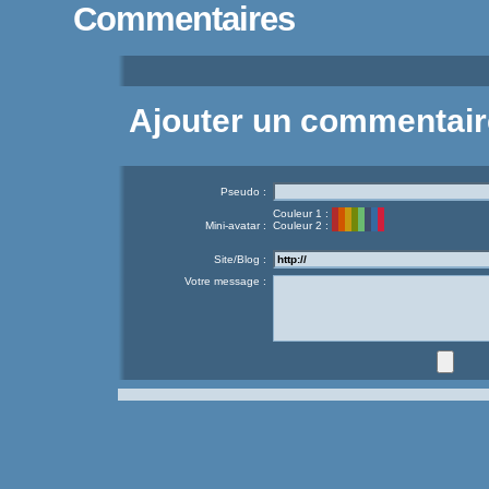
Commentaires
Ajouter un commentair
Pseudo :
Couleur 1 :
Mini-avatar :
Couleur 2 :
Site/Blog :
Votre message :