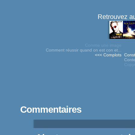
Retrouvez au
Comme une image
Comment réussir quand on est con et...
<<< Complots
Const
Conte
Copy
Commentaires