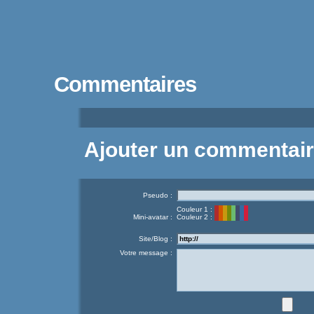
Commentaires
Ajouter un commentai
Pseudo :
Couleur 1 :
Mini-avatar :
Couleur 2 :
Site/Blog :
Votre message :