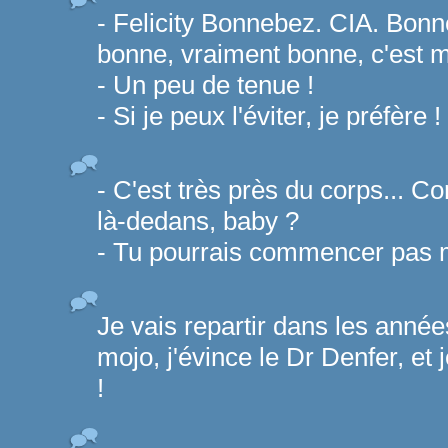
- Felicity Bonnebez. CIA. Bon
bonne, vraiment bonne, c'est m
- Un peu de tenue !
- Si je peux l'éviter, je préfère !
- C'est très près du corps... C
là-dedans, baby ?
- Tu pourrais commencer pas m'
Je vais repartir dans les anné
mojo, j'évince le Dr Denfer, et 
!