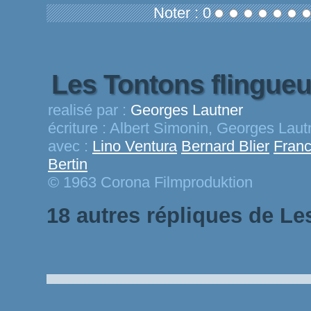
Noter : 0
Les Tontons flingue
realisé par :
Georges Lautner
écriture :
Albert Simonin, Georges Lautn
avec :
Lino Ventura
Bernard Blier
Franc
Bertin
© 1963 Corona Filmproduktion
18 autres répliques de Le