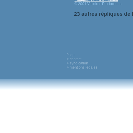
© 2001 Victoires Productions
23 autres répliques de
^ top
> contact
> syndication
> mentions legales