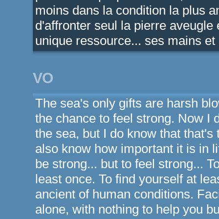
moins dans la condition la plus 
d'affronter seul la pierre aveugle
unique ressource... ses mains et 
VO
The sea's only gifts are harsh bl
the chance to feel strong. Now I
the sea, but I do know that that's 
also know how important it is in li
be strong... but to feel strong... 
least once. To find yourself at le
ancient of human conditions. Fac
alone, with nothing to help you b