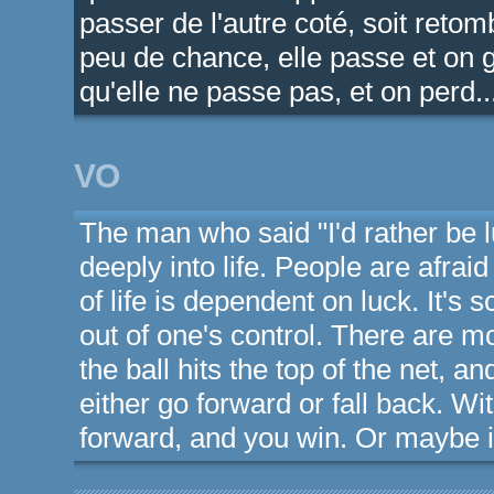
passer de l'autre coté, soit retom
peu de chance, elle passe et on 
qu'elle ne passe pas, et on perd..
VO
The man who said "I'd rather be 
deeply into life. People are afrai
of life is dependent on luck. It's 
out of one's control. There are 
the ball hits the top of the net, an
either go forward or fall back. With
forward, and you win. Or maybe it