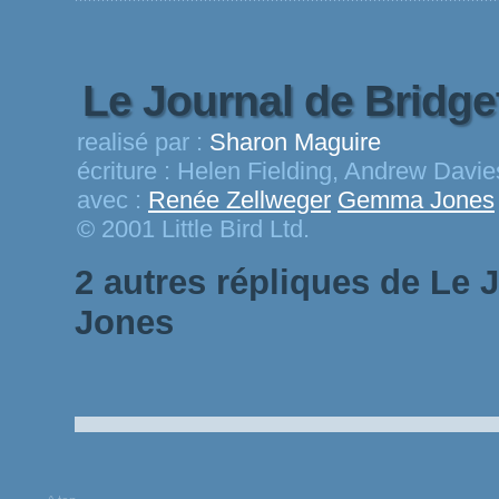
Le Journal de Bridg
realisé par :
Sharon Maguire
écriture :
Helen Fielding, Andrew Davies
avec :
Renée Zellweger
Gemma Jones
© 2001 Little Bird Ltd.
2 autres répliques de Le 
Jones