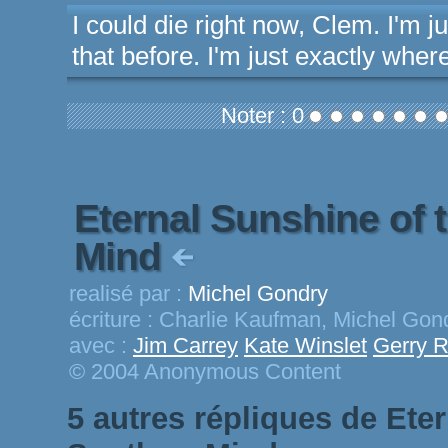
I could die right now, Clem. I'm jus
that before. I'm just exactly where
Noter : 0
Eternal Sunshine of 
Mind
realisé par :
Michel Gondry
écriture :
Charlie Kaufman, Michel Gond
avec :
Jim Carrey
Kate Winslet
Gerry R
© 2004 Anonymous Content
5 autres répliques de Ete