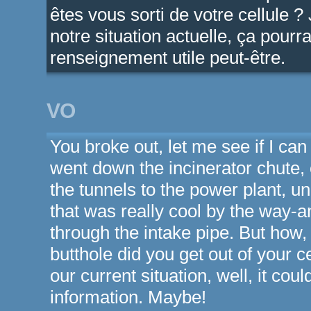
êtes vous sorti de votre cellule
notre situation actuelle, ça pourra
renseignement utile peut-être.
VO
You broke out, let me see if I can 
went down the incinerator chute, 
the tunnels to the power plant, u
that was really cool by the way-an
through the intake pipe. But how,
butthole did you get out of your c
our current situation, well, it cou
information. Maybe!