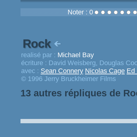
Noter : 0
Rock
realisé par :
Michael Bay
écriture :
David Weisberg, Douglas Co
avec :
Sean Connery
Nicolas Cage
Ed 
© 1996 Jerry Bruckheimer Films
13 autres répliques de Ro