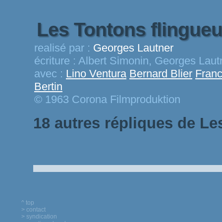
Les Tontons flingue
realisé par :
Georges Lautner
écriture :
Albert Simonin, Georges Lautn
avec :
Lino Ventura
Bernard Blier
Franc
Bertin
© 1963 Corona Filmproduktion
18 autres répliques de Le
^ top
> contact
> syndication