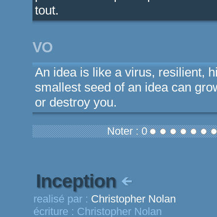
tout.
VO
An idea is like a virus, resilient,
smallest seed of an idea can grow
or destroy you.
Noter : 0
Inception
realisé par :
Christopher Nolan
écriture :
Christopher Nolan