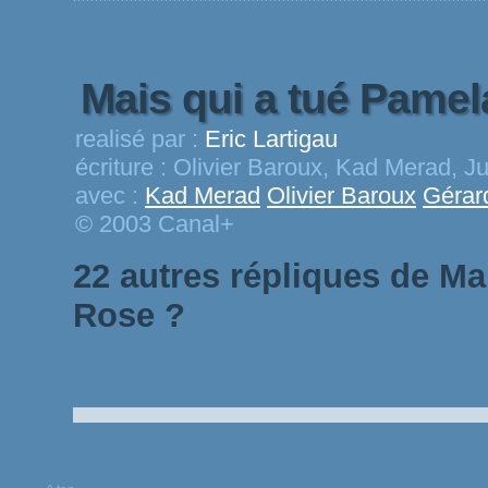
Mais qui a tué Pame
realisé par :
Eric Lartigau
écriture :
Olivier Baroux, Kad Merad, J
avec :
Kad Merad
Olivier Baroux
Gérar
© 2003 Canal+
22 autres répliques de Ma
Rose ?