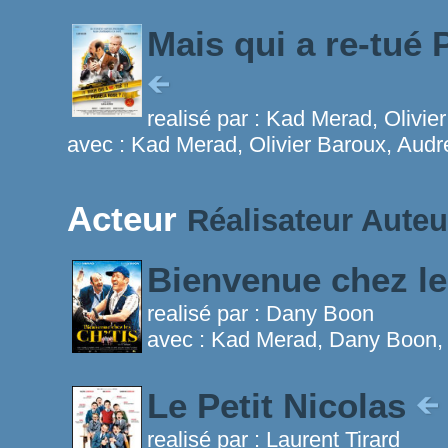
Mais qui a re-tué
realisé par :
Kad Merad, Olivie
avec :
Kad Merad, Olivier Baroux, Audr
Acteur
Réalisateur
Auteu
Bienvenue chez le
realisé par :
Dany Boon
avec :
Kad Merad, Dany Boon, 
Le Petit Nicolas
realisé par :
Laurent Tirard