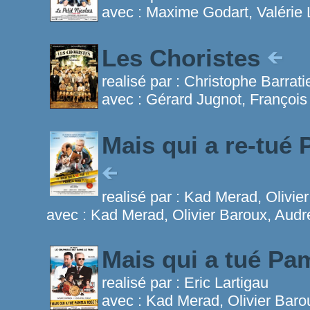
avec :
Maxime Godart, Valérie
Les Choristes
realisé par :
Christophe Barrati
avec :
Gérard Jugnot, Françoi
Mais qui a re-tué
realisé par :
Kad Merad, Olivie
avec :
Kad Merad, Olivier Baroux, Audr
Mais qui a tué P
realisé par :
Eric Lartigau
avec :
Kad Merad, Olivier Bar