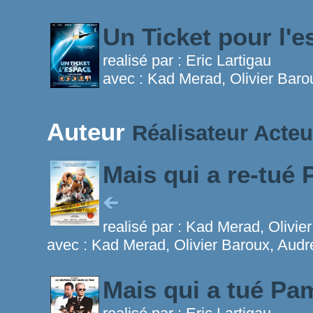
Un Ticket pour l'
realisé par :
Eric Lartigau
avec :
Kad Merad, Olivier Baro
Auteur
Réalisateur
Acteu
Mais qui a re-tué
realisé par :
Kad Merad, Olivie
avec :
Kad Merad, Olivier Baroux, Audr
Mais qui a tué P