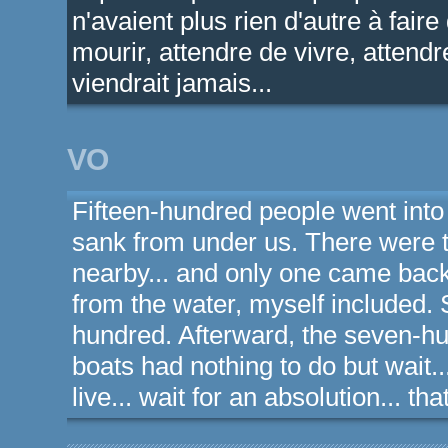
n'avaient plus rien d'autre à faire
mourir, attendre de vivre, attendr
viendrait jamais...
VO
Fifteen-hundred people went into
sank from under us. There were t
nearby... and only one came bac
from the water, myself included. Si
hundred. Afterward, the seven-hu
boats had nothing to do but wait... 
live... wait for an absolution... t