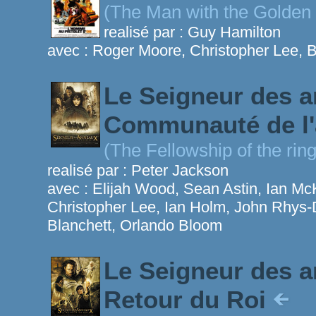
(The Man with the Golden
realisé par :
Guy Hamilton
avec :
Roger Moore, Christopher Lee, Br
Le Seigneur des a
Communauté de l
(The Fellowship of the ring
realisé par :
Peter Jackson
avec :
Elijah Wood, Sean Astin, Ian Mc
Christopher Lee, Ian Holm, John Rhys-D
Blanchett, Orlando Bloom
Le Seigneur des a
Retour du Roi