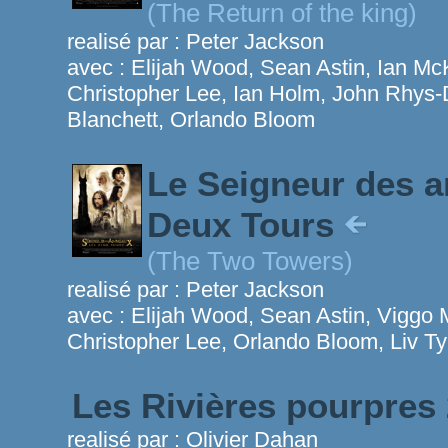
(The Return of the king)
realisé par :
Peter Jackson
avec :
Elijah Wood, Sean Astin, Ian Mc
Christopher Lee, Ian Holm, John Rhys-D
Blanchett, Orlando Bloom
Le Seigneur des a
Deux Tours
(The Two Towers)
realisé par :
Peter Jackson
avec :
Elijah Wood, Sean Astin, Viggo 
Christopher Lee, Orlando Bloom, Liv Ty
Les Rivières pourpres
realisé par :
Olivier Dahan