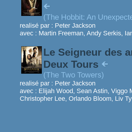
(The Hobbit: An Unexpect
realisé par :
Peter Jackson
avec :
Martin Freeman, Andy Serkis, Ia
Le Seigneur des a
Deux Tours
(The Two Towers)
realisé par :
Peter Jackson
avec :
Elijah Wood, Sean Astin, Viggo 
Christopher Lee, Orlando Bloom, Liv Ty